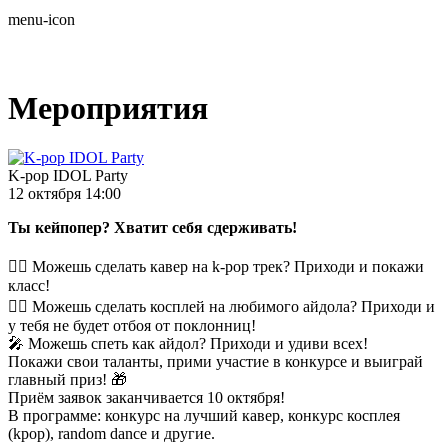
menu-icon
Мероприятия
K-pop IDOL Party
12 октября 14:00
Ты кейпопер? Хватит себя сдерживать!
👯‍♀ Можешь сделать кавер на k-pop трек? Приходи и покажи
класс!
🦹‍♀ Можешь сделать косплей на любимого айдола? Приходи и
у тебя не будет отбоя от поклонниц!
🎤 Можешь спеть как айдол? Приходи и удиви всех!
Покажи свои таланты, прими участие в конкурсе и выиграй
главный приз! 🎁
Приём заявок заканчивается 10 октября!
В программе: конкурс на лучший кавер, конкурс косплея
(kpop), random dance и другие.