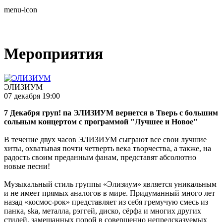
menu-icon
Мероприятия
ЭЛИЗИУМ
07 декабря 19:00
7 Декабря груп! па ЭЛИЗИУМ вернется в Тверь с большим
сольным концертом с программой "Лучшее и Новое"
В течение двух часов ЭЛИЗИУМ сыграют все свои лучшие
хиты, охватывая почти четверть века творчества, а также, на
радость своим преданным фанам, представят абсолютно
новые песни!
Музыкальный стиль группы «Элизиум» является уникальным
и не имеет прямых аналогов в мире. Придуманный много лет
назад «космос-рок» представляет из себя гремучую смесь из
панка, ska, металла, рэггей, диско, сёрфа и многих других
стилей, замешанных порой в совершенно непредсказуемых