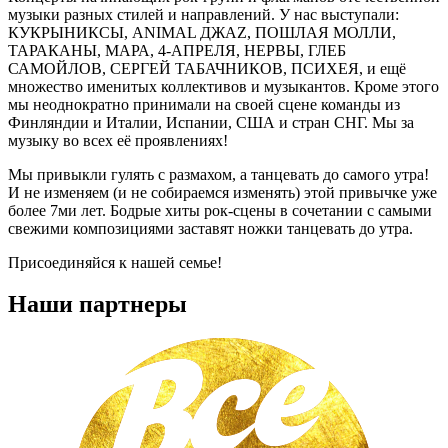
музыки разных стилей и направлений. У нас выступали:
КУКРЫНИКСЫ, ANIMAL ДЖАZ, ПОШЛАЯ МОЛЛИ,
ТАРАКАНЫ, МАРА, 4-АПРЕЛЯ, НЕРВЫ, ГЛЕБ
САМОЙЛОВ, СЕРГЕЙ ТАБАЧНИКОВ, ПСИХЕЯ, и ещё
множество именитых коллективов и музыкантов. Кроме этого
мы неоднократно принимали на своей сцене команды из
Финляндии и Италии, Испании, США и стран СНГ. Мы за
музыку во всех её проявлениях!
Мы привыкли гулять с размахом, а танцевать до самого утра!
И не изменяем (и не собираемся изменять) этой привычке уже
более 7ми лет. Бодрые хиты рок-сцены в сочетании с самыми
свежими композициями заставят ножки танцевать до утра.
Присоединяйся к нашей семье!
Наши партнеры