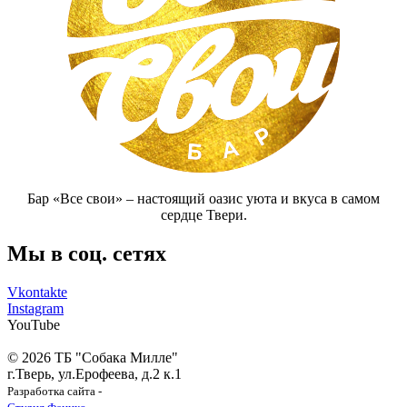
Бар «Все свои» – настоящий оазис уюта и вкуса в самом
сердце Твери.
Мы в соц. сетях
Vkontakte
Instagram
YouTube
©
2026 ТБ "Собака Милле"
г.Тверь, ул.Ерофеева, д.2 к.1
Разработка сайта -